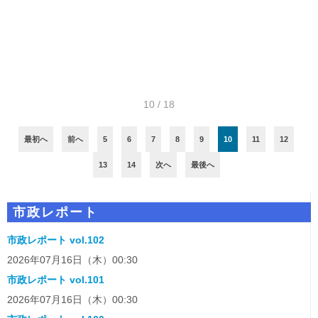
市政レポート vol.38
公開日:2015年08月26日（水）13:19
続きを読む
10 / 18
最初へ
前へ
5
6
7
8
9
10
11
12
13
14
次へ
最後へ
市政レポート
市政レポート vol.102
2026年07月16日（木）00:30
市政レポート vol.101
2026年07月16日（木）00:30