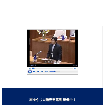
公開日:2022年05月27日（金）09:00
続きを読む
一般質問は欠かさず行なっています！
原ゆうじ太陽光発電所 稼働中！