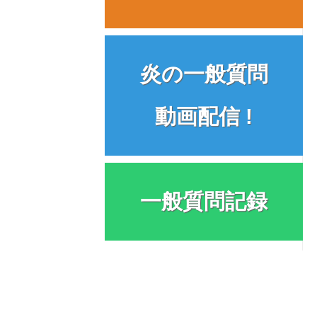
炎の一般質問
動画配信 !
一般質問記録