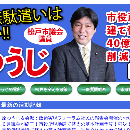
ゆうじ発電所
松戸を変える政策
一般質問動画
市政
最新の活動記録