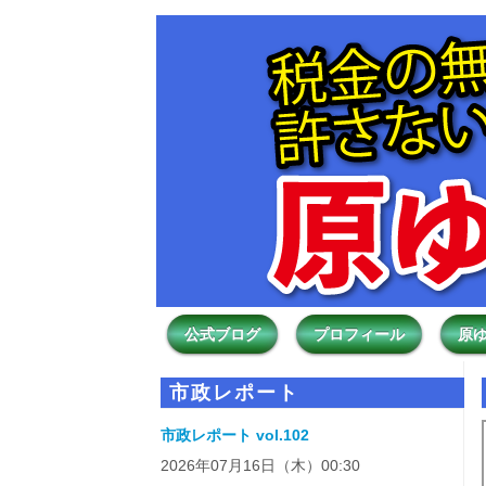
公式ブログ
プロフィール
原
市政レポート
市政レポート vol.102
2026年07月16日（木）00:30