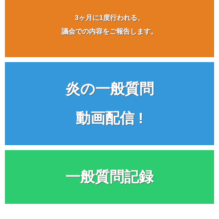
3ヶ月に1度行われる、
議会での内容をご報告します。
炎の一般質問
動画配信 !
一般質問記録