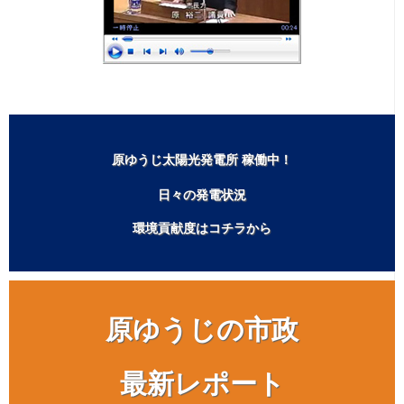
一般質問は欠かさず行なっています！
原ゆうじ太陽光発電所 稼働中！
日々の発電状況
環境貢献度はコチラから
原ゆうじの市政
最新レポート