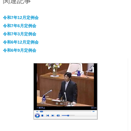
関連記事
令和7年12月定例会
令和7年6月定例会
令和7年3月定例会
令和6年12月定例会
令和6年9月定例会
一般質問は欠かさず行なっています！