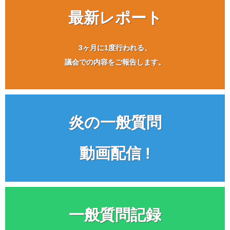
最新レポート
3ヶ月に1度行われる、
議会での内容をご報告します。
炎の一般質問
動画配信 !
一般質問記録