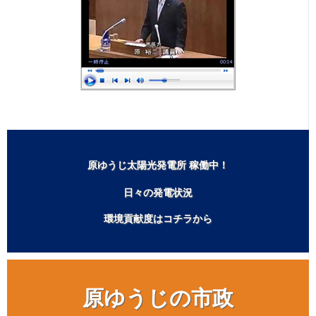
一般質問は欠かさず行なっています！
原ゆうじ太陽光発電所 稼働中！
日々の発電状況
環境貢献度はコチラから
原ゆうじの市政