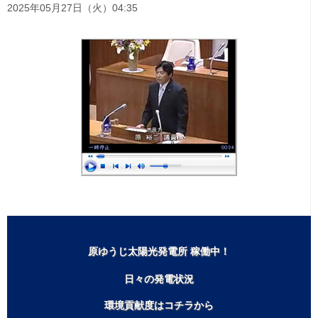
2025年05月27日（火）04:35
一般質問は欠かさず行なっています！
原ゆうじ太陽光発電所 稼働中！
日々の発電状況
環境貢献度はコチラから