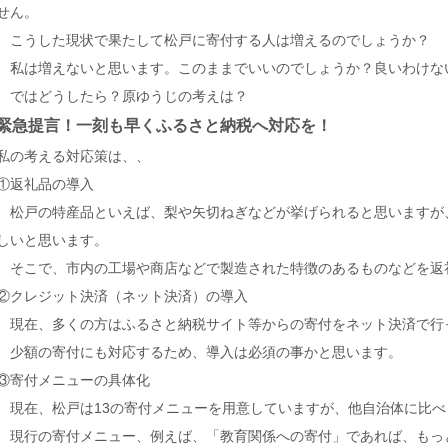
せん。
こうした現状で果たして松戸に寄付する人は増えるのでしょうか？
私は増えないと思います。このままでいいのでしょうか？良いわけな
ではどうしたら？原ゆうじの考えは？
緊急提言！一刻も早くふるさと納税へ対応を！
私の考える対応策は、、
①返礼品の導入
松戸の特産品といえば、梨や矢切ねぎなどが挙げられると思いますが
しいと思います。
そこで、市内の工場や商店などで製造された特徴のあるものなどを返
②クレジット決済（ネット決済）の導入
現在、多くの方はふるさと納税サイト等からの寄付をネット決済で行
少額の寄付にも対応するため、導入は必須の事かと思います。
③寄付メニューの具体化
現在、松戸は13の寄付メニューを用意していますが、他自治体に比べ
現行の寄付メニュー、例えば、「教育関係への寄付」であれば、もっ