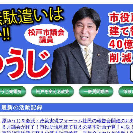
ゆうじ発電所
松戸を変える政策
一般質問動画
市政
最新の活動記録