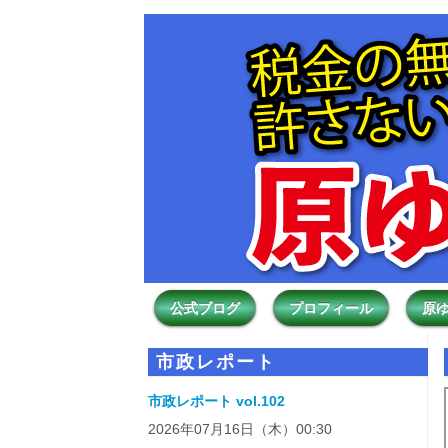
公式ブログ
プロフィール
原
市政レポート
市政レポート vol.102
2026年07月16日（木）00:30